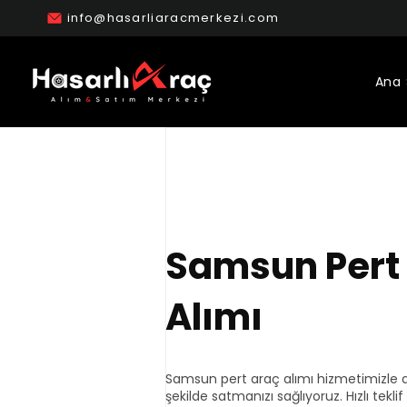
info@hasarliaracmerkezi.com
Ana 
Samsun Pert
Alımı
Samsun pert araç alımı hizmetimizle a
şekilde satmanızı sağlıyoruz. Hızlı tekli