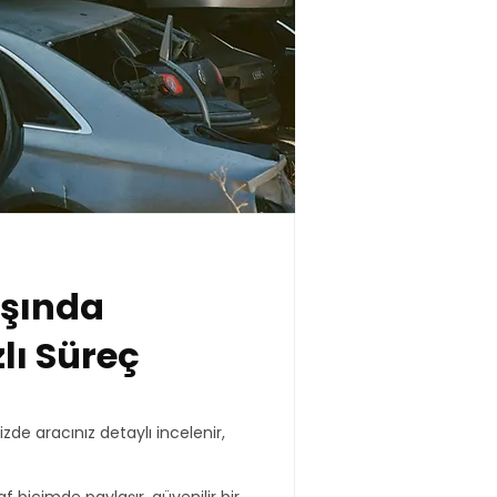
ışında
lı Süreç
de aracınız detaylı incelenir,