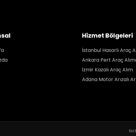
sal
Hizmet Bölgeleri
fa
İstanbul Hasarlı Araç A
zda
Ankara Pert Araç Alım
İzmir Kazalı Araç Alım
Adana Motor Arızalı Ar
Not