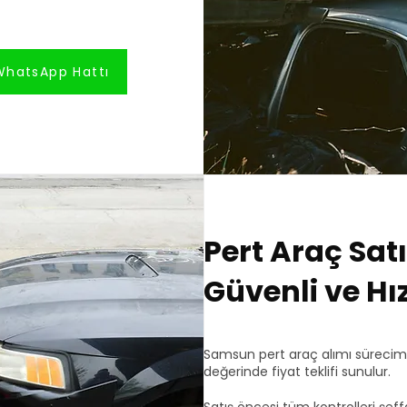
WhatsApp Hattı
Pert Araç Sat
Güvenli ve Hız
Samsun pert araç alımı sürecimiz
değerinde fiyat teklifi sunulur.