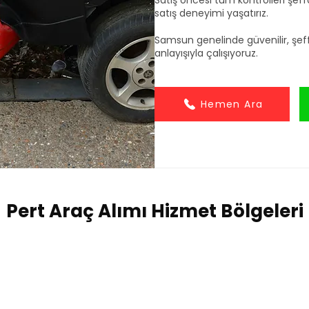
Satış öncesi tüm kontrolleri şeffa
satış deneyimi yaşatırız.
Samsun genelinde güvenilir, şef
anlayışıyla çalışıyoruz.
Hemen Ara
Pert Araç Alımı Hizmet Bölgeleri