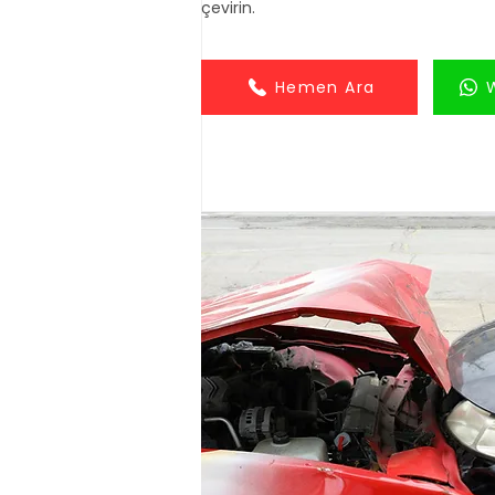
çevirin.
Hemen Ara