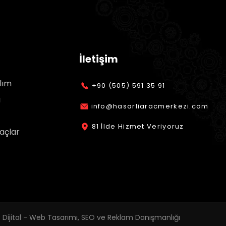
İletişim
lım
+90 (505) 591 35 91
ı
info@hasarliaracmerkezi.com
81 İlde Hizmet Veriyoruz
açlar
 Dijital - Web Tasarımı, SEO ve Reklam Danışmanlığı