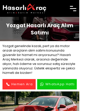
Yozgat Hasarlı Araç Alım
Satımı
Yozgat genelinde kazalı, pert ya da motor
arızalı araçların alım satımı konusunda
güvenilir bir hizmet mi arıyorsunuz? Hasarlı
Araç Merkezi olarak, aracınızı değerinde
alıyor, hızlı ödeme ve sorunsuz satış süreciyle
yanınızda oluyoruz. Üstelik ekspertiz ve çekici
hizmeti de bizden!
Hemen Ara
WhatsApp Hattı