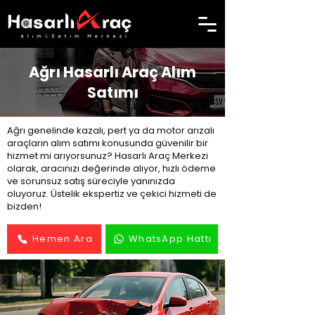
Ağrı Hasarlı Araç Alım
Satımı
Ağrı genelinde kazalı, pert ya da motor arızalı
araçların alım satımı konusunda güvenilir bir
hizmet mi arıyorsunuz? Hasarlı Araç Merkezi
olarak, aracınızı değerinde alıyor, hızlı ödeme
ve sorunsuz satış süreciyle yanınızda
oluyoruz. Üstelik ekspertiz ve çekici hizmeti de
bizden!
Hemen Ara
WhatsApp Hattı