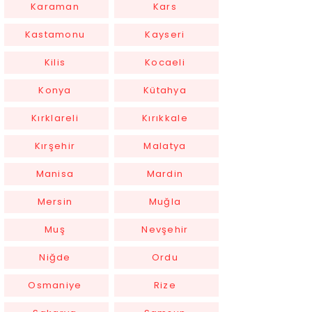
Karaman
Kars
Kastamonu
Kayseri
Kilis
Kocaeli
Konya
Kütahya
Kırklareli
Kırıkkale
Kırşehir
Malatya
Manisa
Mardin
Mersin
Muğla
Muş
Nevşehir
Niğde
Ordu
Osmaniye
Rize