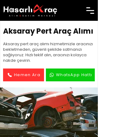
Aksaray Pert Araç Alımı
Aksaray pert araç alımı hizmetimizle aracınızı
bekletmeden, güvenli şekilde satmanızı
sağlıyoruz. Hızlı teklif alın, aracınızı kolayca
nakde çevirin.
Hemen Ara
WhatsApp Hattı