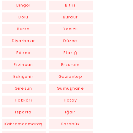
Bingöl
Bitlis
Bolu
Burdur
Bursa
Denizli
Diyarbakır
Düzce
Edirne
Elazığ
Erzincan
Erzurum
Eskişehir
Gaziantep
Giresun
Gümüşhane
Hakkâri
Hatay
Isparta
Iğdır
Kahramanmaraş
Karabük