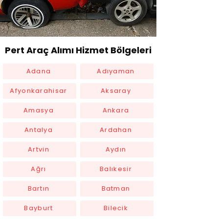
Pert Araç Alımı Hizmet Bölgeleri
Adana
Adıyaman
Afyonkarahisar
Aksaray
Amasya
Ankara
Antalya
Ardahan
Artvin
Aydın
Ağrı
Balıkesir
Bartın
Batman
Bayburt
Bilecik