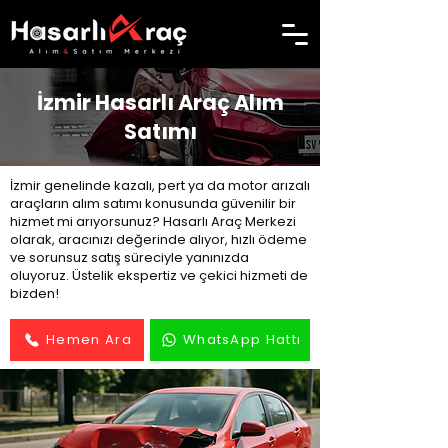
İzmir Hasarlı Araç Alım
Satımı
İzmir genelinde kazalı, pert ya da motor arızalı
araçların alım satımı konusunda güvenilir bir
hizmet mi arıyorsunuz? Hasarlı Araç Merkezi
olarak, aracınızı değerinde alıyor, hızlı ödeme
ve sorunsuz satış süreciyle yanınızda
oluyoruz. Üstelik ekspertiz ve çekici hizmeti de
bizden!
Hemen Ara
WhatsApp Hattı