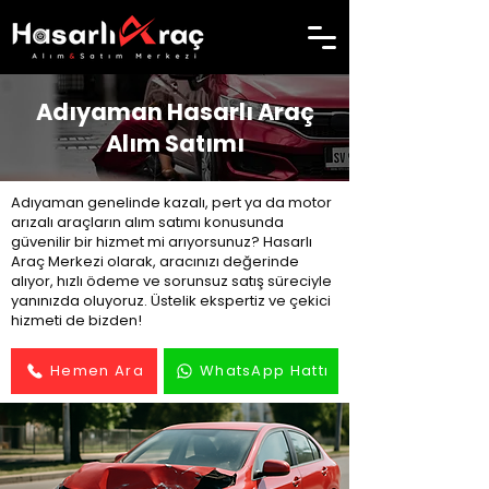
Adıyaman Hasarlı Araç
Alım Satımı
Adıyaman genelinde kazalı, pert ya da motor
arızalı araçların alım satımı konusunda
güvenilir bir hizmet mi arıyorsunuz? Hasarlı
Araç Merkezi olarak, aracınızı değerinde
alıyor, hızlı ödeme ve sorunsuz satış süreciyle
yanınızda oluyoruz. Üstelik ekspertiz ve çekici
hizmeti de bizden!
Hemen Ara
WhatsApp Hattı