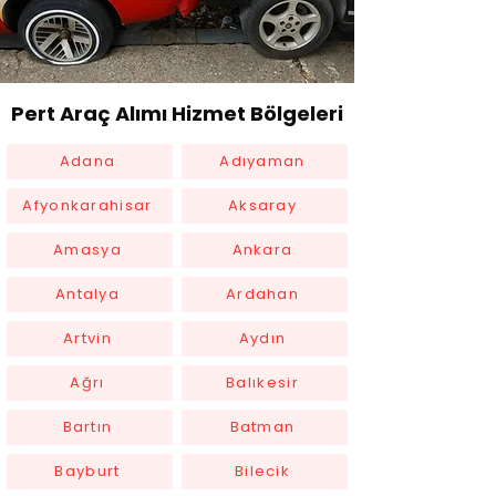
Pert Araç Alımı Hizmet Bölgeleri
Adana
Adıyaman
Afyonkarahisar
Aksaray
Amasya
Ankara
Antalya
Ardahan
Artvin
Aydın
Ağrı
Balıkesir
Bartın
Batman
Bayburt
Bilecik