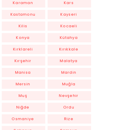
Karaman
Kars
Kastamonu
Kayseri
Kilis
Kocaeli
Konya
Kütahya
Kırklareli
Kırıkkale
Kırşehir
Malatya
Manisa
Mardin
Mersin
Muğla
Muş
Nevşehir
Niğde
Ordu
Osmaniye
Rize