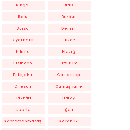
Bingöl
Bitlis
Bolu
Burdur
Bursa
Denizli
Diyarbakır
Düzce
Edirne
Elazığ
Erzincan
Erzurum
Eskişehir
Gaziantep
Giresun
Gümüşhane
Hakkâri
Hatay
Isparta
Iğdır
Kahramanmaraş
Karabük