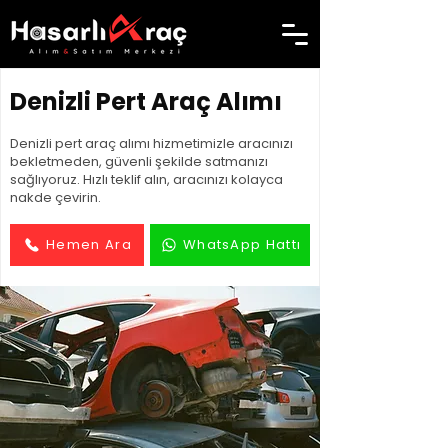
Denizli Pert Araç Alımı
Denizli pert araç alımı hizmetimizle aracınızı
bekletmeden, güvenli şekilde satmanızı
sağlıyoruz. Hızlı teklif alın, aracınızı kolayca
nakde çevirin.
Hemen Ara
WhatsApp Hattı