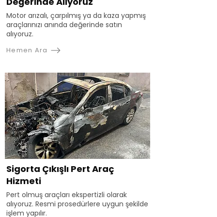
Değerinde Alıyoruz
Motor arızalı, çarpılmış ya da kaza yapmış
araçlarınızı anında değerinde satın
alıyoruz.
Hemen Ara
Sigorta Çıkışlı Pert Araç
Hizmeti
Pert olmuş araçları ekspertizli olarak
alıyoruz. Resmi prosedürlere uygun şekilde
işlem yapılır.