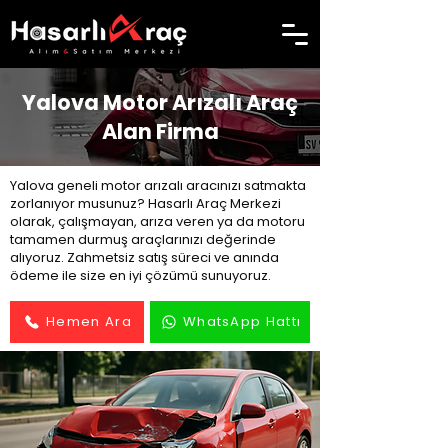
Yalova Motor Arızalı Araç
Alan Firma
Yalova geneli motor arızalı aracınızı satmakta
zorlanıyor musunuz? Hasarlı Araç Merkezi
olarak, çalışmayan, arıza veren ya da motoru
tamamen durmuş araçlarınızı değerinde
alıyoruz. Zahmetsiz satış süreci ve anında
ödeme ile size en iyi çözümü sunuyoruz.
Hemen Ara
WhatsApp Hattı