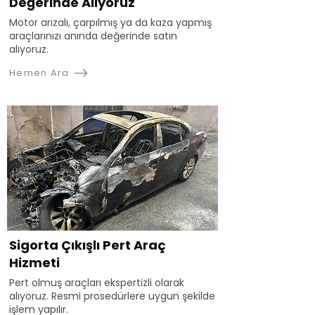
Değerinde Alıyoruz
Motor arızalı, çarpılmış ya da kaza yapmış
araçlarınızı anında değerinde satın
alıyoruz.
Hemen Ara
Sigorta Çıkışlı Pert Araç
Hizmeti
Pert olmuş araçları ekspertizli olarak
alıyoruz. Resmi prosedürlere uygun şekilde
işlem yapılır.