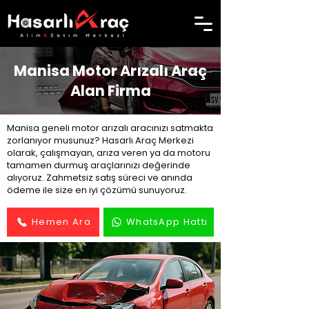
Manisa Motor Arızalı Araç
Alan Firma
Manisa geneli motor arızalı aracınızı satmakta
zorlanıyor musunuz? Hasarlı Araç Merkezi
olarak, çalışmayan, arıza veren ya da motoru
tamamen durmuş araçlarınızı değerinde
alıyoruz. Zahmetsiz satış süreci ve anında
ödeme ile size en iyi çözümü sunuyoruz.
Hemen Ara
WhatsApp Hattı