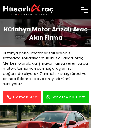
Kütahya Motor Arızalı Araç
Alan Firma
Kütahya geneli motor arızalı aracınızı
satmakta zorlanıyor musunuz? Hasarlı Araç
Merkezi olarak, çalışmayan, arıza veren ya da
motoru tamamen durmuş araçlarınızı
değerinde alıyoruz. Zahmetsiz satış süreci ve
anında ödeme ile size en iyi çözümü
sunuyoruz.
Hemen Ara
WhatsApp Hattı