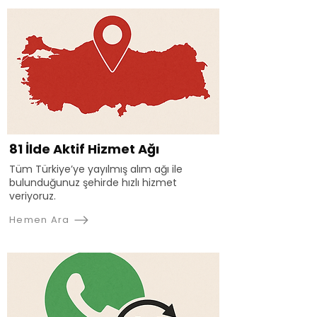
81 İlde Aktif Hizmet Ağı
Tüm Türkiye’ye yayılmış alım ağı ile
bulunduğunuz şehirde hızlı hizmet
veriyoruz.
Hemen Ara