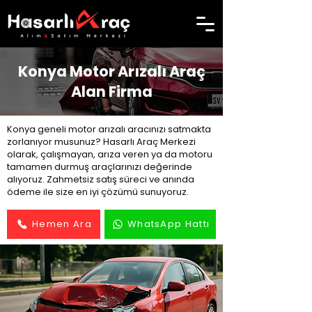
Konya Motor Arızalı Araç
Alan Firma
Konya geneli motor arızalı aracınızı satmakta
zorlanıyor musunuz? Hasarlı Araç Merkezi
olarak, çalışmayan, arıza veren ya da motoru
tamamen durmuş araçlarınızı değerinde
alıyoruz. Zahmetsiz satış süreci ve anında
ödeme ile size en iyi çözümü sunuyoruz.
Hemen Ara
WhatsApp Hattı