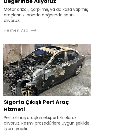
Değerinde Alıyoruz
Motor arızalı, çarpılmış ya da kaza yapmış
araçlarınızı anında değerinde satın
alıyoruz.
Hemen Ara
Sigorta Çıkışlı Pert Araç
Hizmeti
Pert olmuş araçları ekspertizli olarak
alıyoruz. Resmi prosedürlere uygun şekilde
işlem yapılır.