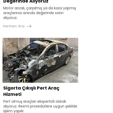
Değerinde Alıyoruz
Motor arızalı, çarpılmış ya da kaza yapmış
araçlarınızı anında değerinde satın
alıyoruz.
Hemen Ara
Sigorta Çıkışlı Pert Araç
Hizmeti
Pert olmuş araçları ekspertizli olarak
alıyoruz. Resmi prosedürlere uygun şekilde
işlem yapılır.