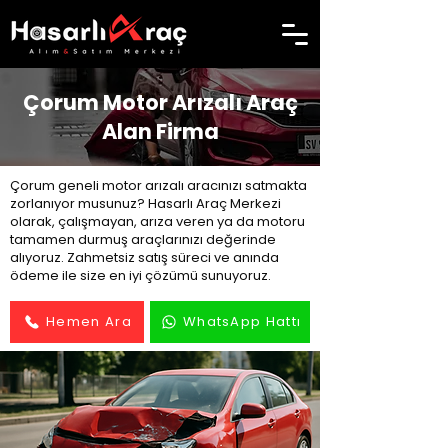
Çorum Motor Arızalı Araç
Alan Firma
Çorum geneli motor arızalı aracınızı satmakta
zorlanıyor musunuz? Hasarlı Araç Merkezi
olarak, çalışmayan, arıza veren ya da motoru
tamamen durmuş araçlarınızı değerinde
alıyoruz. Zahmetsiz satış süreci ve anında
ödeme ile size en iyi çözümü sunuyoruz.
Hemen Ara
WhatsApp Hattı