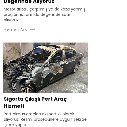
Değerinde Alıyoruz
Motor arızalı, çarpılmış ya da kaza yapmış
araçlarınızı anında değerinde satın
alıyoruz.
Hemen Ara
Sigorta Çıkışlı Pert Araç
Hizmeti
Pert olmuş araçları ekspertizli olarak
alıyoruz. Resmi prosedürlere uygun şekilde
işlem yapılır.