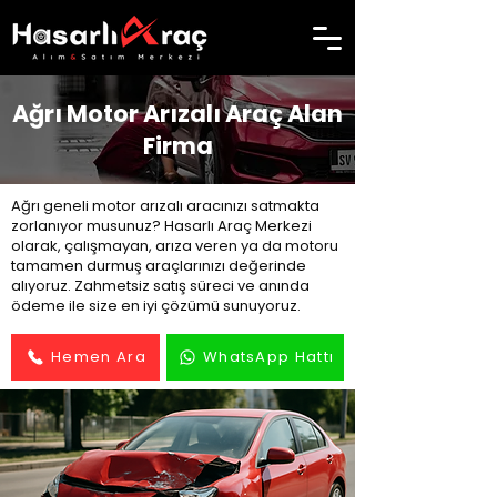
Ağrı Motor Arızalı Araç Alan
Firma
Ağrı geneli motor arızalı aracınızı satmakta
zorlanıyor musunuz? Hasarlı Araç Merkezi
olarak, çalışmayan, arıza veren ya da motoru
tamamen durmuş araçlarınızı değerinde
alıyoruz. Zahmetsiz satış süreci ve anında
ödeme ile size en iyi çözümü sunuyoruz.
Hemen Ara
WhatsApp Hattı