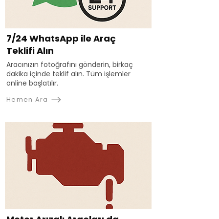
7/24 WhatsApp ile Araç
Teklifi Alın
Aracınızın fotoğrafını gönderin, birkaç
dakika içinde teklif alın. Tüm işlemler
online başlatılır.
Hemen Ara