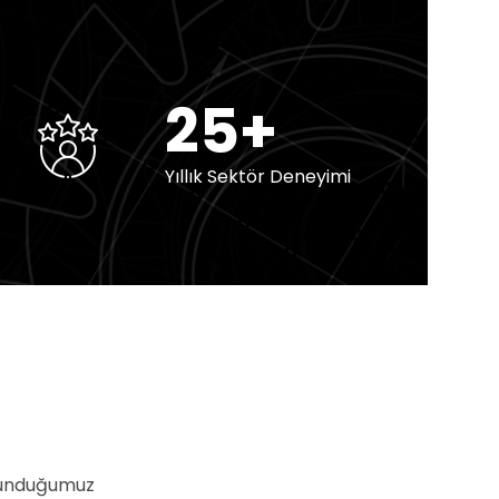
25+
Yıllık Sektör Deneyimi
 sunduğumuz