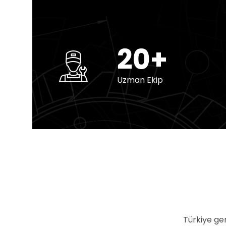
20+
Uzman Ekip
Türkiye ge