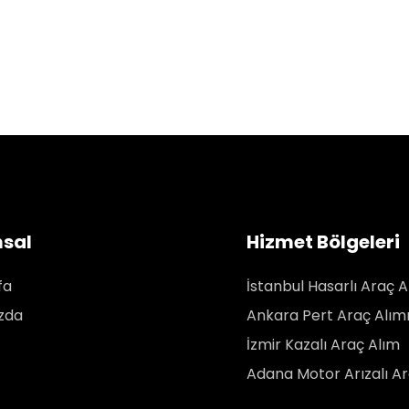
sal
Hizmet Bölgeleri
fa
İstanbul Hasarlı Araç A
zda
Ankara Pert Araç Alım
İzmir Kazalı Araç Alım
Adana Motor Arızalı Ar