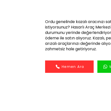
Ordu genelinde kazalı aracınızı s
istiyorsunuz? Hasarlı Araç Merkezi 
durumunu yerinde değerlendiriyor
ödeme ile satın alıyoruz. Kazalı, 
arızalı araçlarınızı değerinde alıyor
zahmetsiz hale getiriyoruz.
Hemen Ara