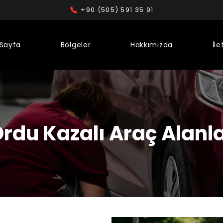
+90 (505) 591 35 91
Sayfa
Bölgeler
Hakkımızda
İle
rdu Kazalı Araç Alanl