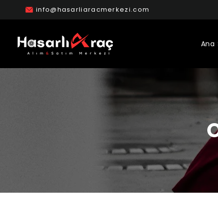
info@hasarliaracmerkezi.com
Ana 
O