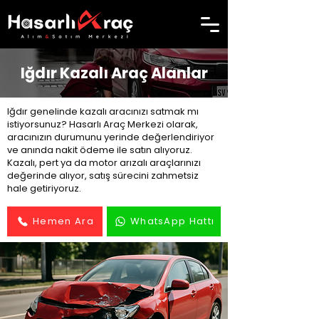
Iğdır Kazalı Araç Alanlar
Iğdır genelinde kazalı aracınızı satmak mı
istiyorsunuz? Hasarlı Araç Merkezi olarak,
aracınızın durumunu yerinde değerlendiriyor
ve anında nakit ödeme ile satın alıyoruz.
Kazalı, pert ya da motor arızalı araçlarınızı
değerinde alıyor, satış sürecini zahmetsiz
hale getiriyoruz.
Hemen Ara
WhatsApp Hattı