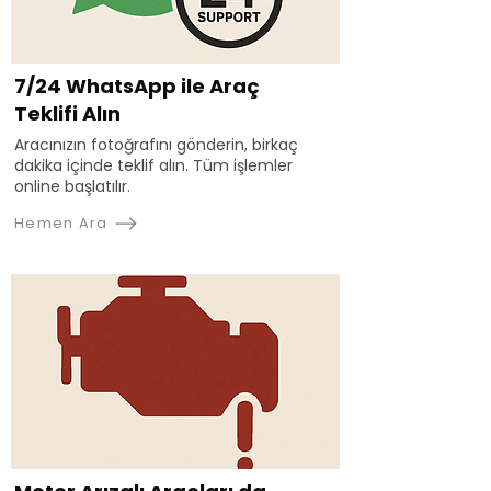
7/24 WhatsApp ile Araç
Teklifi Alın
Aracınızın fotoğrafını gönderin, birkaç
dakika içinde teklif alın. Tüm işlemler
online başlatılır.
Hemen Ara