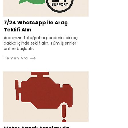
7/24 WhatsApp ile Araç
Teklifi Alın
Aracınızın fotoğrafını gönderin, birkaç
dakika içinde teklif alın. Tüm işlemler
online başlatılır.
Hemen Ara