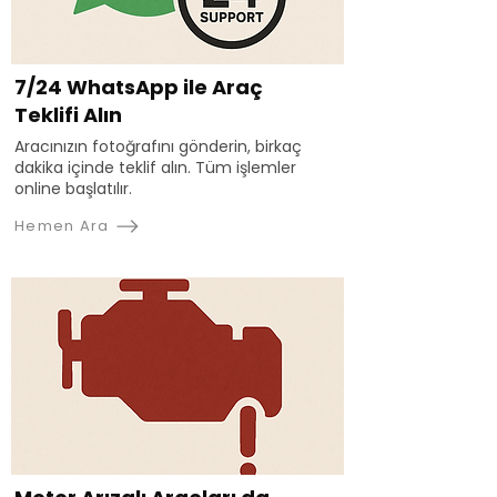
7/24 WhatsApp ile Araç
Teklifi Alın
Aracınızın fotoğrafını gönderin, birkaç
dakika içinde teklif alın. Tüm işlemler
online başlatılır.
Hemen Ara