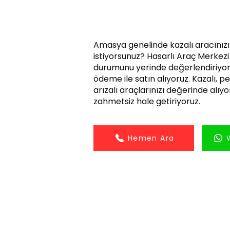
Amasya genelinde kazalı aracınız
istiyorsunuz? Hasarlı Araç Merkezi 
durumunu yerinde değerlendiriyor
ödeme ile satın alıyoruz. Kazalı, 
arızalı araçlarınızı değerinde alıyor
zahmetsiz hale getiriyoruz.
Hemen Ara