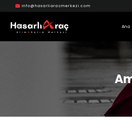
info@hasarliaracmerkezi.com
Ana 
Am