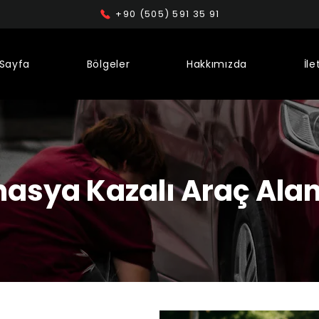
+90 (505) 591 35 91
Sayfa
Bölgeler
Hakkımızda
İle
asya Kazalı Araç Alan