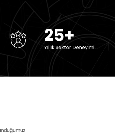
25+
Yıllık Sektör Deneyimi
 sunduğumuz