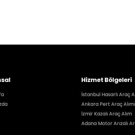
sal
Hizmet Bölgeleri
fa
İstanbul Hasarlı Araç A
zda
Ankara Pert Araç Alım
İzmir Kazalı Araç Alım
Adana Motor Arızalı Ar