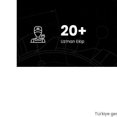
20+
Uzman Ekip
Türkiye ge