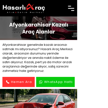
Afyonkarahisar Kazalı
Araç Alanlar
Afyonkarahisar genelinde kazalı aracınızı
satmak mı istiyorsunuz? Hasarlı Araç Merkezi
olarak, aracınızın durumunu yerinde
değerlendiriyor ve anında nakit ödeme ile
satın alıyoruz. Kazalı, pert ya da motor arızalı
araçlarınızı değerinde alıyor, satış sürecini
zahmetsiz hale getiriyoruz.
Hemen Ara
WhatsApp Hattı