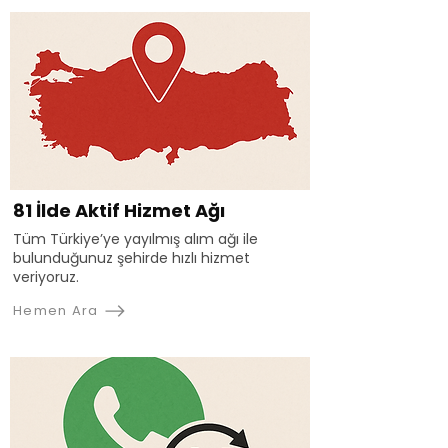
81 İlde Aktif Hizmet Ağı
Tüm Türkiye’ye yayılmış alım ağı ile
bulunduğunuz şehirde hızlı hizmet
veriyoruz.
Hemen Ara