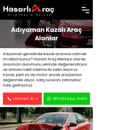
Adıyaman Kazalı Araç
Alanlar
Adıyaman genelinde kazalı aracınızı satmak
mı istiyorsunuz? Hasarlı Araç Merkezi olarak,
aracınızın durumunu yerinde değerlendiriyor
ve anında nakit ödeme ile satın alıyoruz.
Kazalı, pert ya da motor arızalı araçlarınızı
değerinde alıyor, satış sürecini zahmetsiz
hale getiriyoruz.
Hemen Ara
WhatsApp Hattı