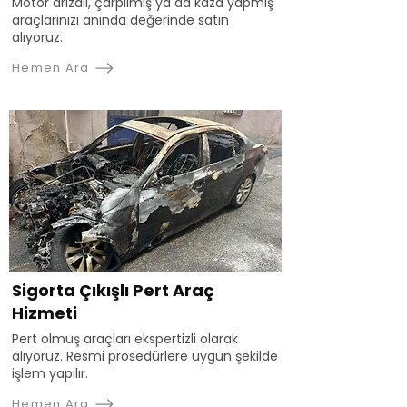
Motor arızalı, çarpılmış ya da kaza yapmış
araçlarınızı anında değerinde satın
alıyoruz.
Hemen Ara
Sigorta Çıkışlı Pert Araç
Hizmeti
Pert olmuş araçları ekspertizli olarak
alıyoruz. Resmi prosedürlere uygun şekilde
işlem yapılır.
Hemen Ara