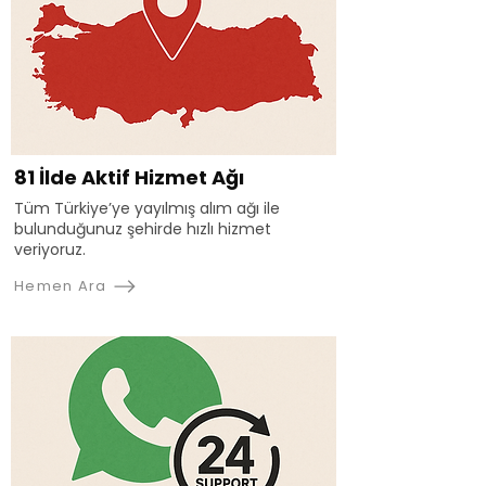
81 İlde Aktif Hizmet Ağı
Tüm Türkiye’ye yayılmış alım ağı ile
bulunduğunuz şehirde hızlı hizmet
veriyoruz.
Hemen Ara