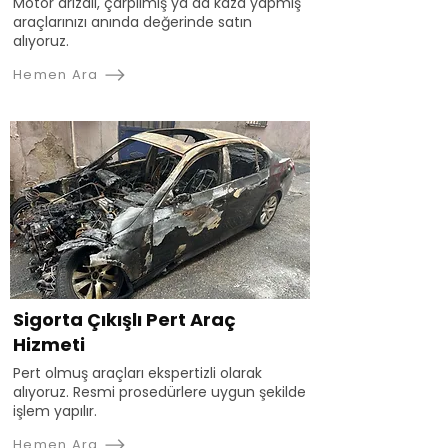
Motor arızalı, çarpılmış ya da kaza yapmış
araçlarınızı anında değerinde satın
alıyoruz.
Hemen Ara
Sigorta Çıkışlı Pert Araç
Hizmeti
Pert olmuş araçları ekspertizli olarak
alıyoruz. Resmi prosedürlere uygun şekilde
işlem yapılır.
Hemen Ara