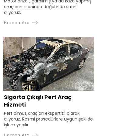
Motor arızalı, çarpılmış ya da kaza yapmış
araçlarınızı anında değerinde satın
alıyoruz.
Hemen Ara
Sigorta Çıkışlı Pert Araç
Hizmeti
Pert olmuş araçları ekspertizli olarak
alıyoruz. Resmi prosedürlere uygun şekilde
işlem yapılır.
Hemen Ara