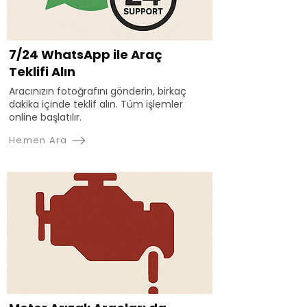
7/24 WhatsApp ile Araç
Teklifi Alın
Aracınızın fotoğrafını gönderin, birkaç
dakika içinde teklif alın. Tüm işlemler
online başlatılır.
Hemen Ara