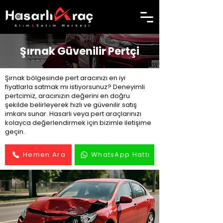
Şırnak Güvenilir Pertçi
Şırnak bölgesinde pert aracınızı en iyi
fiyatlarla satmak mı istiyorsunuz? Deneyimli
pertcimiz, aracınızın değerini en doğru
şekilde belirleyerek hızlı ve güvenilir satış
imkanı sunar. Hasarlı veya pert araçlarınızı
kolayca değerlendirmek için bizimle iletişime
geçin.
Hemen Ara
WhatsApp Hattı