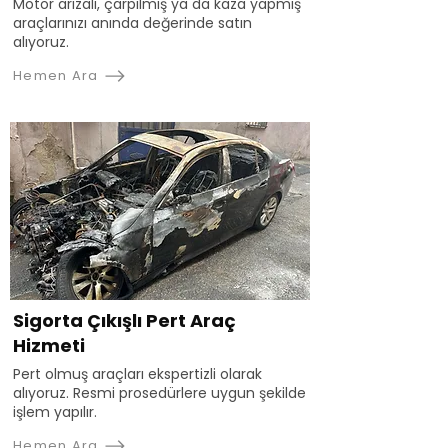
Motor arızalı, çarpılmış ya da kaza yapmış
araçlarınızı anında değerinde satın
alıyoruz.
Hemen Ara
Sigorta Çıkışlı Pert Araç
Hizmeti
Pert olmuş araçları ekspertizli olarak
alıyoruz. Resmi prosedürlere uygun şekilde
işlem yapılır.
Hemen Ara