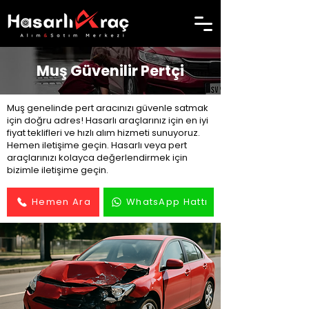
Muş Güvenilir Pertçi
Muş genelinde pert aracınızı güvenle satmak
için doğru adres! Hasarlı araçlarınız için en iyi
fiyat teklifleri ve hızlı alım hizmeti sunuyoruz.
Hemen iletişime geçin. Hasarlı veya pert
araçlarınızı kolayca değerlendirmek için
bizimle iletişime geçin.
Hemen Ara
WhatsApp Hattı