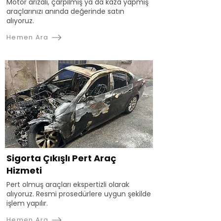
Motor arızalı, çarpılmış ya da kaza yapmış
araçlarınızı anında değerinde satın
alıyoruz.
Hemen Ara
Sigorta Çıkışlı Pert Araç
Hizmeti
Pert olmuş araçları ekspertizli olarak
alıyoruz. Resmi prosedürlere uygun şekilde
işlem yapılır.
Hemen Ara